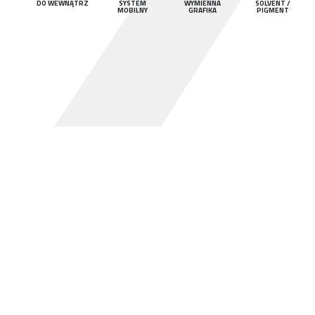
DO WEWNĄTRZ
SYSTEM
WYMIENNA
SOLVENT /
MOBILNY
GRAFIKA
PIGMENT